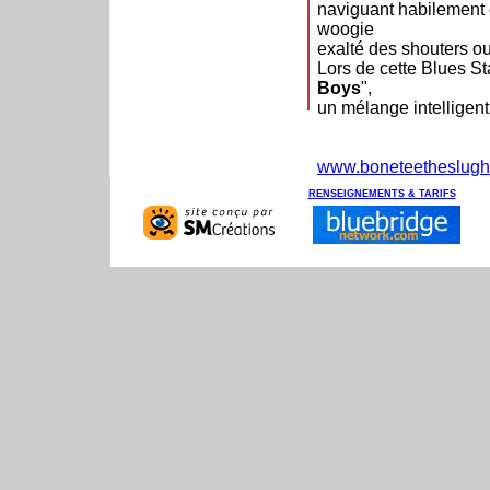
naviguant habilement e
woogie
exalté des shouters ou
Lors de cette Blues St
Boys
",
un mélange intelligent 
www.boneteetheslugh
RENSEIGNEMENTS & TARIFS