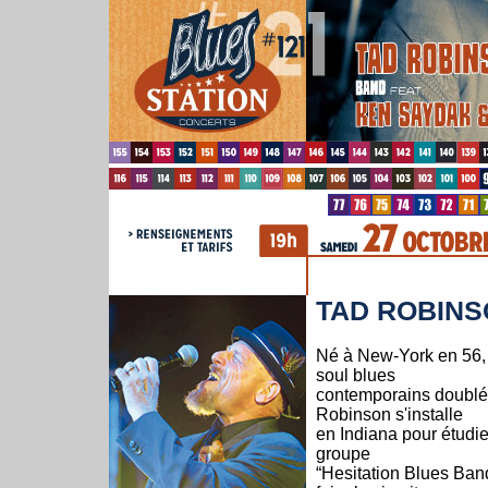
TAD ROBINS
Né à New-York en 56, 
soul blues
contemporains doublé 
Robinson s'installe
en Indiana pour étudie
groupe
“Hesitation Blues Ba