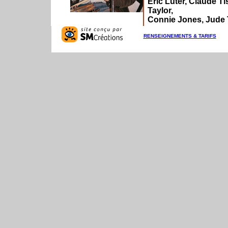
Eric Luter, Claude T
Taylor,
Connie Jones, Jude T
RENSEIGNEMENTS & TARIFS