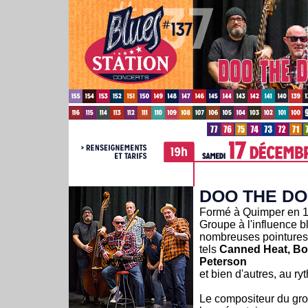
DOO THE D
Formé à Quimper en 19
Groupe à l'influence b
nombreuses pointures
tels
Canned Heat, Bo
Peterson
et bien d'autres, au r
Le compositeur du gr